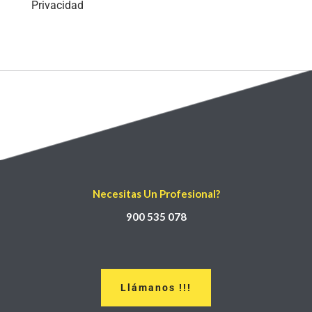
Privacidad
Necesitas Un Profesional?
900 535 078
Llámanos !!!